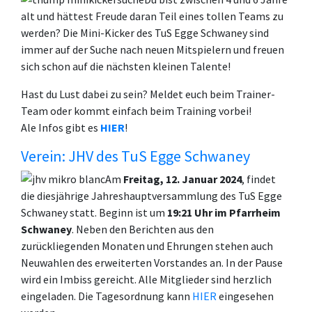
alt und hättest Freude daran Teil eines tollen Teams zu
werden? Die Mini-Kicker des TuS Egge Schwaney sind
immer auf der Suche nach neuen Mitspielern und freuen
sich schon auf die nächsten kleinen Talente!
Hast du Lust dabei zu sein? Meldet euch beim Trainer-
Team oder kommt einfach beim Training vorbei!
Ale Infos gibt es
HIER
!
Verein: JHV des TuS Egge Schwaney
Am
Freitag, 12. Januar 2024
, findet
die diesjährige Jahreshauptversammlung des TuS Egge
Schwaney statt. Beginn ist um
19:21 Uhr im Pfarrheim
Schwaney
. Neben den Berichten aus den
zurückliegenden Monaten und Ehrungen stehen auch
Neuwahlen des erweiterten Vorstandes an. In der Pause
wird ein Imbiss gereicht. Alle Mitglieder sind herzlich
eingeladen. Die Tagesordnung kann
HIER
eingesehen