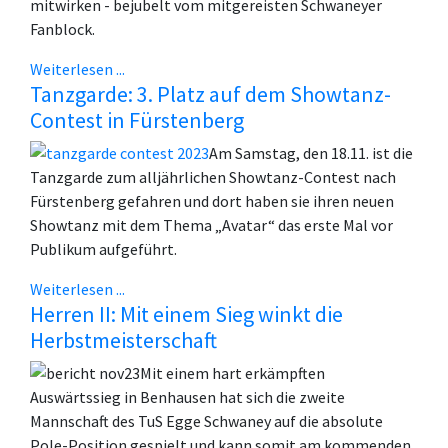
mitwirken - bejubelt vom mitgereisten Schwaneyer
Fanblock.
Weiterlesen ...
Tanzgarde: 3. Platz auf dem Showtanz-
Contest in Fürstenberg
Am Samstag, den 18.11. ist die
Tanzgarde zum alljährlichen Showtanz-Contest nach
Fürstenberg gefahren und dort haben sie ihren neuen
Showtanz mit dem Thema „Avatar“ das erste Mal vor
Publikum aufgeführt.
Weiterlesen ...
Herren II: Mit einem Sieg winkt die
Herbstmeisterschaft
Mit einem hart erkämpften
Auswärtssieg in Benhausen hat sich die zweite
Mannschaft des TuS Egge Schwaney auf die absolute
Pole-Position gespielt und kann somit am kommenden