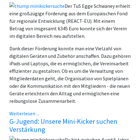
Der TuS Egge Schwaney erhielt
eine großzügige Förderung aus dem Europäischen Fond
für regionale Entwicklung (REACT-EU). Mit einem
Betrag von insgesamt 6345 Euro konnte sich der Verein
im digitalen Bereich neu aufstellen.
Dank dieser Förderung konnte man eine Vielzahl von
digitalen Geräten und Zubehör anschaffen. Dazu gehören
iPads und Laptops, die es ermöglichen, die Vereinsarbeit
effizienter zu gestalten. Ob es um die Verwaltung von
Mitgliederdaten geht, die Organisation von Spielplänen
oder die Kommunikation mit den Mitgliedern - die neuen
Geräte erleichtern den Alltag und ermöglichen eine
reibungslose Zusammenarbeit.
Weiterlesen ...
G-Jugend: Unsere Mini-Kicker suchen
Verstärkung
Du bist zwischen 4 und 6 Jahre