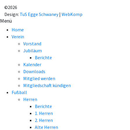
EINVERSTANDEN!
©2026
Design:
TuS Egge Schwaney
|
WebKomp
Menü
Home
Verein
Vorstand
Jubiläum
Berichte
Kalender
Downloads
Mitglied werden
Mitgliedschaft kündigen
Fußball
Herren
Berichte
1. Herren
2. Herren
Alte Herren