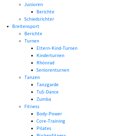
Junioren
Berichte
Schiedsrichter
Breitensport
Berichte
Turnen
Eltern-Kind-Turnen
Kinderturnen
Rhönrad
Seniorenturnen
Tanzen
Tanzgarde
TuS-Dance
Zumba
Fitness
Body-Power
Core-Training
Pilates
Rückenfitness