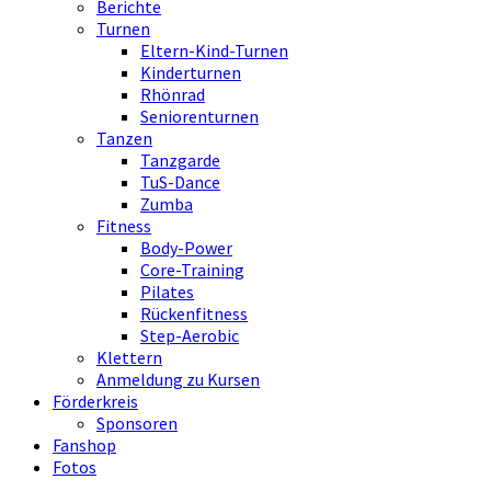
Berichte
Turnen
Eltern-Kind-Turnen
Kinderturnen
Rhönrad
Seniorenturnen
Tanzen
Tanzgarde
TuS-Dance
Zumba
Fitness
Body-Power
Core-Training
Pilates
Rückenfitness
Step-Aerobic
Klettern
Anmeldung zu Kursen
Förderkreis
Sponsoren
Fanshop
Fotos