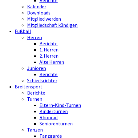
Berichte
Kalender
Downloads
Mitglied werden
Mitgliedschaft kündigen
Fußball
Herren
Berichte
1. Herren
2. Herren
Alte Herren
Junioren
Berichte
Schiedsrichter
Breitensport
Berichte
Turnen
Eltern-Kind-Turnen
Kinderturnen
Rhönrad
Seniorenturnen
Tanzen
Tanzgarde