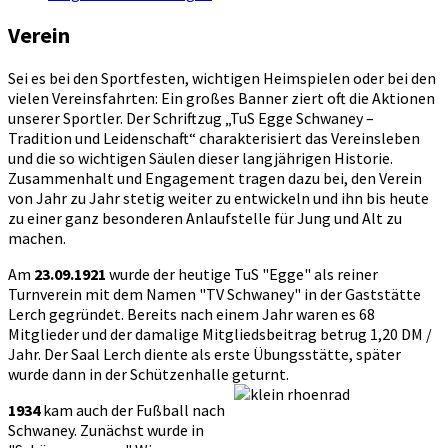
Verein
Sei es bei den Sportfesten, wichtigen Heimspielen oder bei den
vielen Vereinsfahrten: Ein großes Banner ziert oft die Aktionen
unserer Sportler. Der Schriftzug „TuS Egge Schwaney –
Tradition und Leidenschaft“ charakterisiert das Vereinsleben
und die so wichtigen Säulen dieser langjährigen Historie.
Zusammenhalt und Engagement tragen dazu bei, den Verein
von Jahr zu Jahr stetig weiter zu entwickeln und ihn bis heute
zu einer ganz besonderen Anlaufstelle für Jung und Alt zu
machen.
Am
23.09.1921
wurde der heutige TuS "Egge" als reiner
Turnverein mit dem Namen "TV Schwaney" in der Gaststätte
Lerch gegründet. Bereits nach einem Jahr waren es 68
Mitglieder und der damalige Mitgliedsbeitrag betrug 1,20 DM /
Jahr. Der Saal Lerch diente als erste Übungsstätte, später
wurde dann in der Schützenhalle geturnt.
1934
kam auch der Fußball nach
Schwaney. Zunächst wurde in