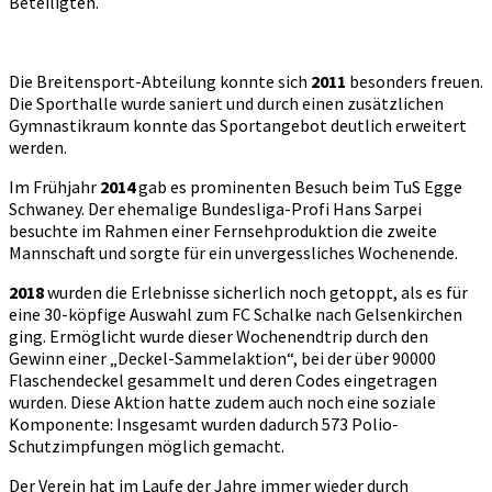
Beteiligten.
Die Breitensport-Abteilung konnte sich
2011
besonders freuen.
Die Sporthalle wurde saniert und durch einen zusätzlichen
Gymnastikraum konnte das Sportangebot deutlich erweitert
werden.
Im Frühjahr
2014
gab es prominenten Besuch beim TuS Egge
Schwaney. Der ehemalige Bundesliga-Profi Hans Sarpei
besuchte im Rahmen einer Fernsehproduktion die zweite
Mannschaft und sorgte für ein unvergessliches Wochenende.
2018
wurden die Erlebnisse sicherlich noch getoppt, als es für
eine 30-köpfige Auswahl zum FC Schalke nach Gelsenkirchen
ging. Ermöglicht wurde dieser Wochenendtrip durch den
Gewinn einer „Deckel-Sammelaktion“, bei der über 90000
Flaschendeckel gesammelt und deren Codes eingetragen
wurden. Diese Aktion hatte zudem auch noch eine soziale
Komponente: Insgesamt wurden dadurch 573 Polio-
Schutzimpfungen möglich gemacht.
Der Verein hat im Laufe der Jahre immer wieder durch