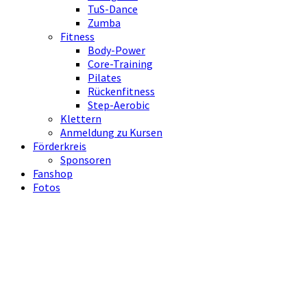
TuS-Dance
Zumba
Fitness
Body-Power
Core-Training
Pilates
Rückenfitness
Step-Aerobic
Klettern
Anmeldung zu Kursen
Förderkreis
Sponsoren
Fanshop
Fotos