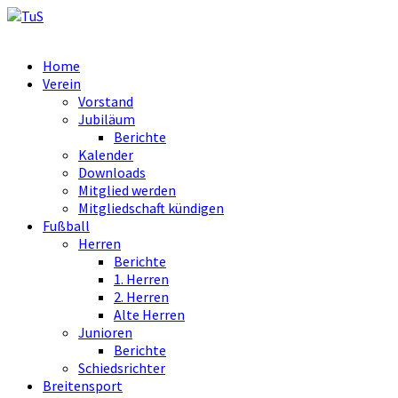
Home
Verein
Vorstand
Jubiläum
Berichte
Kalender
Downloads
Mitglied werden
Mitgliedschaft kündigen
Fußball
Herren
Berichte
1. Herren
2. Herren
Alte Herren
Junioren
Berichte
Schiedsrichter
Breitensport