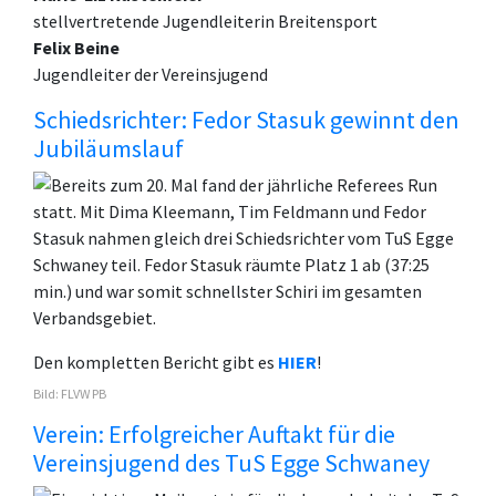
stellvertretende Jugendleiterin Breitensport
Felix Beine
Jugendleiter der Vereinsjugend
Schiedsrichter: Fedor Stasuk gewinnt den
Jubiläumslauf
Bereits zum 20. Mal fand der jährliche Referees Run
statt. Mit Dima Kleemann, Tim Feldmann und Fedor
Stasuk nahmen gleich drei Schiedsrichter vom TuS Egge
Schwaney teil. Fedor Stasuk räumte Platz 1 ab (37:25
min.) und war somit schnellster Schiri im gesamten
Verbandsgebiet.
Den kompletten Bericht gibt es
HIER
!
Bild: FLVW PB
Verein: Erfolgreicher Auftakt für die
Vereinsjugend des TuS Egge Schwaney