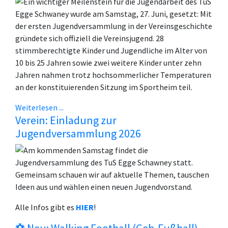
Ein wichtiger Meilenstein für die Jugendarbeit des TuS
Egge Schwaney wurde am Samstag, 27. Juni, gesetzt: Mit
der ersten Jugendversammlung in der Vereinsgeschichte
gründete sich offiziell die Vereinsjugend. 28
stimmberechtigte Kinder und Jugendliche im Alter von
10 bis 25 Jahren sowie zwei weitere Kinder unter zehn
Jahren nahmen trotz hochsommerlicher Temperaturen
an der konstituierenden Sitzung im Sportheim teil.
Weiterlesen ...
Verein: Einladung zur
Jugendversammlung 2026
Am kommenden Samstag findet die
Jugendversammlung des TuS Egge Schawney statt.
Gemeinsam schauen wir auf aktuelle Themen, tauschen
Ideen aus und wählen einen neuen Jugendvorstand.
Alle Infos gibt es
HIER
!