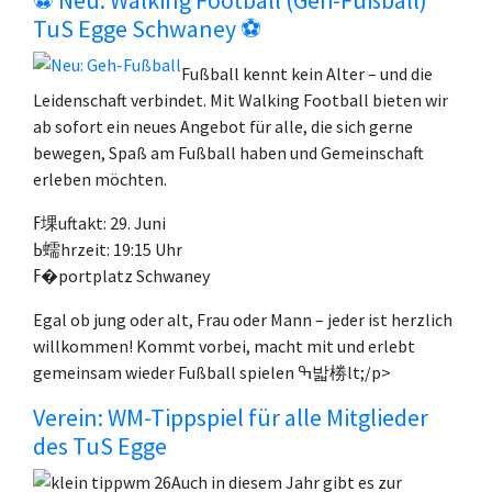
⚽ Neu: Walking Football (Geh-Fußball)
TuS Egge Schwaney ⚽
Fußball kennt kein Alter – und die
Leidenschaft verbindet. Mit Walking Football bieten wir
ab sofort ein neues Angebot für alle, die sich gerne
bewegen, Spaß am Fußball haben und Gemeinschaft
erleben möchten.
ߓ堁uftakt: 29. Juni
ߕ蠕hrzeit: 19:15 Uhr
ߓ�portplatz Schwaney
Egal ob jung oder alt, Frau oder Mann – jeder ist herzlich
willkommen! Kommt vorbei, macht mit und erlebt
gemeinsam wieder Fußball spielen ߒ밟椦lt;/p>
Verein: WM-Tippspiel für alle Mitglieder
des TuS Egge
Auch in diesem Jahr gibt es zur