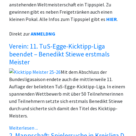
anstehenden Weltmeisterschaft ein Tippspiel. Zu
gewinnen gibt es neben Freigetränken auch einen
kleinen Pokal. Alle Infos zum Tippspiel gibt es
HIER
.
Direkt zur
ANMELDNG
Verein: 11. TuS-Egge-Kicktipp-Liga
beendet – Benedikt Stiewe erstmals
Meister
Mit dem Abschluss der
Bundesligasaison endete auch die mittlerweile 11.
Auflage der beliebten TuS-Egge-Kicktipp-Liga. In einem
spannenden Wettbewerb mit über 50 Teilnehmerinnen
und Teilnehmern setzte sich erstmals Benedikt Stiewe
durch und sicherte sich damit den Titel des Kicktipp-
Meisters.
Weiterlesen ...
2. Mannschaft: Spielersuche in Kreisliga D