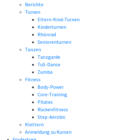
Berichte
Turnen
Eltern-Kind-Turnen
Kinderturnen
Rhönrad
Seniorenturnen
Tanzen
Tanzgarde
TuS-Dance
Zumba
Fitness
Body-Power
Core-Training
Pilates
Rückenfitness
Step-Aerobic
Klettern
Anmeldung zu Kursen
Förderkreis