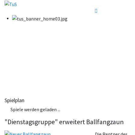
Spielplan
Spiele werden geladen ...
"Dienstagsgruppe" erweitert Ballfangzaun
Die Rentner des