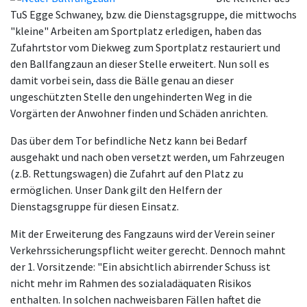
TuS Egge Schwaney, bzw. die Dienstagsgruppe, die mittwochs
"kleine" Arbeiten am Sportplatz erledigen, haben das
Zufahrtstor vom Diekweg zum Sportplatz restauriert und
den Ballfangzaun an dieser Stelle erweitert. Nun soll es
damit vorbei sein, dass die Bälle genau an dieser
ungeschützten Stelle den ungehinderten Weg in die
Vorgärten der Anwohner finden und Schäden anrichten.
Das über dem Tor befindliche Netz kann bei Bedarf
ausgehakt und nach oben versetzt werden, um Fahrzeugen
(z.B. Rettungswagen) die Zufahrt auf den Platz zu
ermöglichen. Unser Dank gilt den Helfern der
Dienstagsgruppe für diesen Einsatz.
Mit der Erweiterung des Fangzauns wird der Verein seiner
Verkehrssicherungspflicht weiter gerecht. Dennoch mahnt
der 1. Vorsitzende: "Ein absichtlich abirrender Schuss ist
nicht mehr im Rahmen des sozialadäquaten Risikos
enthalten. In solchen nachweisbaren Fällen haftet die