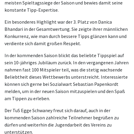
meisten Spieltagssiege der Saison und bewies damit seine
konstante Tipp-Expertise.
Ein besonderes Highlight war der 3. Platz von Danica
Bhandari in der Gesamtwertung. Sie zeigte ihrer männlichen
Konkurrenz, wie man durch bessere Tipps glänzen kann und
verdiente sich damit großen Respekt.
In der kommenden Saison blickt das beliebte Tippspiel auf
sein 10-jähriges Jubiläum zurück. In den vergangenen Jahren
nahmen fast 100 Mitspieler teil, was die stetig wachsende
Beliebtheit dieses Wettbewerbs unterstreicht. Interessierte
können sich gerne bei Sozialwart Sebastian Papenkordt
melden, um in der neuen Saison mitzuspielen und den Spaß
am Tippen zu erleben.
Der TuS Egge Schwaney freut sich darauf, auch in der
kommenden Saison zahlreiche Teilnehmer begrüßen zu
dürfen und weiterhin die Jugendarbeit des Vereins zu
unterstützen.