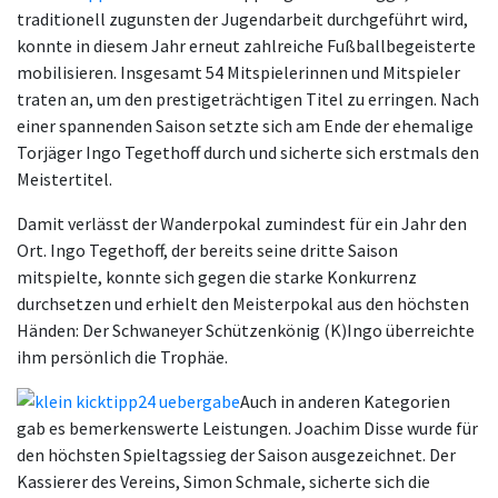
traditionell zugunsten der Jugendarbeit durchgeführt wird,
konnte in diesem Jahr erneut zahlreiche Fußballbegeisterte
mobilisieren. Insgesamt 54 Mitspielerinnen und Mitspieler
traten an, um den prestigeträchtigen Titel zu erringen. Nach
einer spannenden Saison setzte sich am Ende der ehemalige
Torjäger Ingo Tegethoff durch und sicherte sich erstmals den
Meistertitel.
Damit verlässt der Wanderpokal zumindest für ein Jahr den
Ort. Ingo Tegethoff, der bereits seine dritte Saison
mitspielte, konnte sich gegen die starke Konkurrenz
durchsetzen und erhielt den Meisterpokal aus den höchsten
Händen: Der Schwaneyer Schützenkönig (K)Ingo überreichte
ihm persönlich die Trophäe.
Auch in anderen Kategorien
gab es bemerkenswerte Leistungen. Joachim Disse wurde für
den höchsten Spieltagssieg der Saison ausgezeichnet. Der
Kassierer des Vereins, Simon Schmale, sicherte sich die