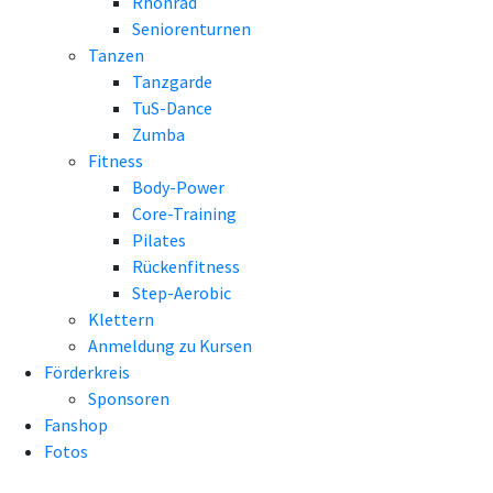
Rhönrad
Seniorenturnen
Tanzen
Tanzgarde
TuS-Dance
Zumba
Fitness
Body-Power
Core-Training
Pilates
Rückenfitness
Step-Aerobic
Klettern
Anmeldung zu Kursen
Förderkreis
Sponsoren
Fanshop
Fotos