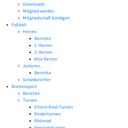
Downloads
Mitglied werden
Mitgliedschaft kündigen
Fußball
Herren
Berichte
1. Herren
2. Herren
Alte Herren
Junioren
Berichte
Schiedsrichter
Breitensport
Berichte
Turnen
Eltern-Kind-Turnen
Kinderturnen
Rhönrad
Seniorenturnen