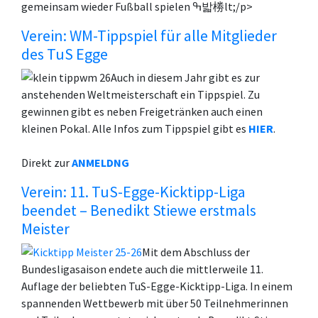
gemeinsam wieder Fußball spielen ߒ밟椦lt;/p>
Verein: WM-Tippspiel für alle Mitglieder
des TuS Egge
Auch in diesem Jahr gibt es zur
anstehenden Weltmeisterschaft ein Tippspiel. Zu
gewinnen gibt es neben Freigetränken auch einen
kleinen Pokal. Alle Infos zum Tippspiel gibt es
HIER
.
Direkt zur
ANMELDNG
Verein: 11. TuS-Egge-Kicktipp-Liga
beendet – Benedikt Stiewe erstmals
Meister
Mit dem Abschluss der
Bundesligasaison endete auch die mittlerweile 11.
Auflage der beliebten TuS-Egge-Kicktipp-Liga. In einem
spannenden Wettbewerb mit über 50 Teilnehmerinnen