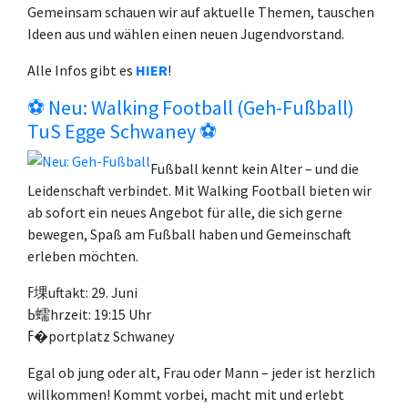
Gemeinsam schauen wir auf aktuelle Themen, tauschen
Ideen aus und wählen einen neuen Jugendvorstand.
Alle Infos gibt es
HIER
!
⚽ Neu: Walking Football (Geh-Fußball)
TuS Egge Schwaney ⚽
Fußball kennt kein Alter – und die
Leidenschaft verbindet. Mit Walking Football bieten wir
ab sofort ein neues Angebot für alle, die sich gerne
bewegen, Spaß am Fußball haben und Gemeinschaft
erleben möchten.
ߓ堁uftakt: 29. Juni
ߕ蠕hrzeit: 19:15 Uhr
ߓ�portplatz Schwaney
Egal ob jung oder alt, Frau oder Mann – jeder ist herzlich
willkommen! Kommt vorbei, macht mit und erlebt