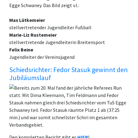
Egge Schwaney. Das Bild zeigt v.l.:
Max Lütkemeier
stellvertretender Jugendleiter Fußball
Marie-Liz Rustemeier
stellvertretende Jugendleiterin Breitensport
Felix Beine
Jugendleiter der Vereinsjugend
Schiedsrichter: Fedor Stasuk gewinnt den
Jubiläumslauf
Bereits zum 20. Mal fand der jährliche Referees Run
statt. Mit Dima Kleemann, Tim Feldmann und Fedor
Stasuk nahmen gleich drei Schiedsrichter vom TuS Egge
Schwaney teil. Fedor Stasuk räumte Platz 1 ab (37:25
min.) und war somit schnellster Schiri im gesamten
Verbandsgebiet.
Den kompletten Bericht gibt es
HIER
!