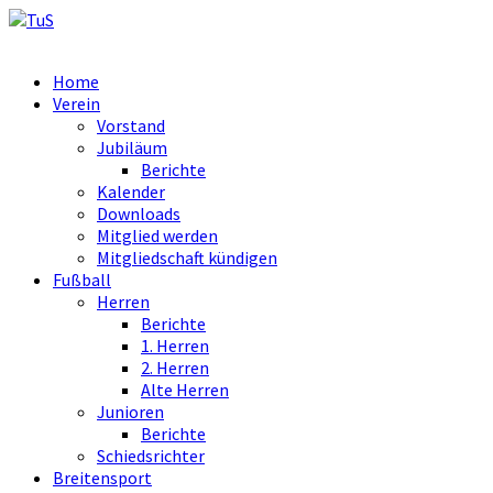
Home
Verein
Vorstand
Jubiläum
Berichte
Kalender
Downloads
Mitglied werden
Mitgliedschaft kündigen
Fußball
Herren
Berichte
1. Herren
2. Herren
Alte Herren
Junioren
Berichte
Schiedsrichter
Breitensport