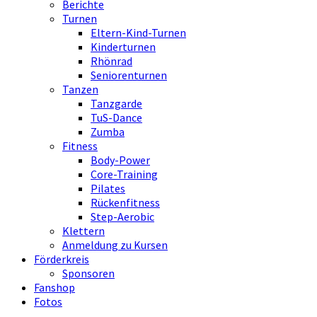
Berichte
Turnen
Eltern-Kind-Turnen
Kinderturnen
Rhönrad
Seniorenturnen
Tanzen
Tanzgarde
TuS-Dance
Zumba
Fitness
Body-Power
Core-Training
Pilates
Rückenfitness
Step-Aerobic
Klettern
Anmeldung zu Kursen
Förderkreis
Sponsoren
Fanshop
Fotos