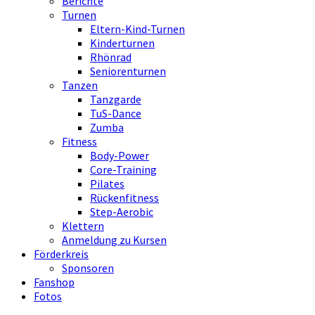
Berichte
Turnen
Eltern-Kind-Turnen
Kinderturnen
Rhönrad
Seniorenturnen
Tanzen
Tanzgarde
TuS-Dance
Zumba
Fitness
Body-Power
Core-Training
Pilates
Rückenfitness
Step-Aerobic
Klettern
Anmeldung zu Kursen
Förderkreis
Sponsoren
Fanshop
Fotos