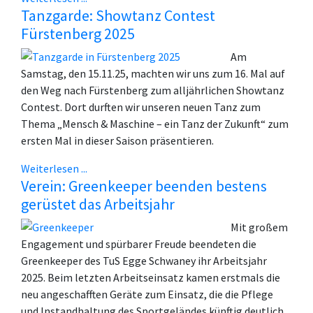
Tanzgarde: Showtanz Contest
Fürstenberg 2025
Am
Samstag, den 15.11.25, machten wir uns zum 16. Mal auf
den Weg nach Fürstenberg zum alljährlichen Showtanz
Contest. Dort durften wir unseren neuen Tanz zum
Thema „Mensch & Maschine – ein Tanz der Zukunft“ zum
ersten Mal in dieser Saison präsentieren.
Weiterlesen ...
Verein: Greenkeeper beenden bestens
gerüstet das Arbeitsjahr
Mit großem
Engagement und spürbarer Freude beendeten die
Greenkeeper des TuS Egge Schwaney ihr Arbeitsjahr
2025. Beim letzten Arbeitseinsatz kamen erstmals die
neu angeschafften Geräte zum Einsatz, die die Pflege
und Instandhaltung des Sportgeländes künftig deutlich