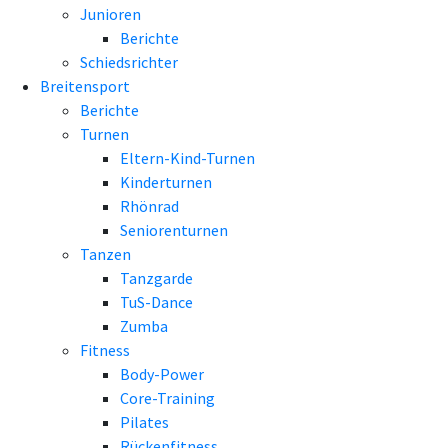
Junioren
Berichte
Schiedsrichter
Breitensport
Berichte
Turnen
Eltern-Kind-Turnen
Kinderturnen
Rhönrad
Seniorenturnen
Tanzen
Tanzgarde
TuS-Dance
Zumba
Fitness
Body-Power
Core-Training
Pilates
Rückenfitness