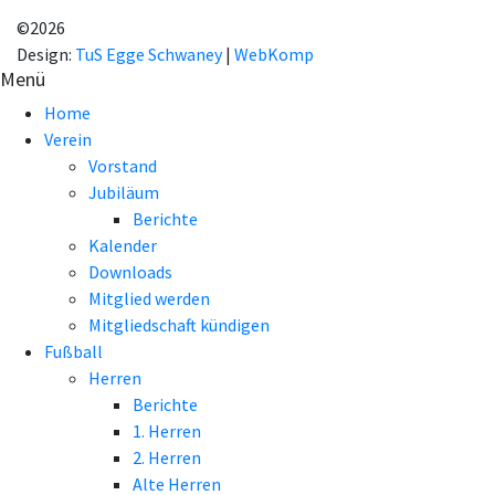
EINVERSTANDEN!
©2026
Design:
TuS Egge Schwaney
|
WebKomp
Menü
Home
Verein
Vorstand
Jubiläum
Berichte
Kalender
Downloads
Mitglied werden
Mitgliedschaft kündigen
Fußball
Herren
Berichte
1. Herren
2. Herren
Alte Herren