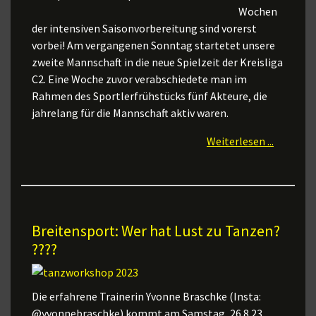
Wochen
der intensiven Saisonvorbereitung sind vorerst
vorbei! Am vergangenen Sonntag startetet unsere
zweite Mannschaft in die neue Spielzeit der Kreisliga
C2. Eine Woche zuvor verabschiedete man im
Rahmen des Sportlerfrühstücks fünf Akteure, die
jahrelang für die Mannschaft aktiv waren.
Weiterlesen ...
Breitensport: Wer hat Lust zu Tanzen?
????
Die erfahrene Trainerin Yvonne Braschke (Insta:
@yvonnebraschke) kommt am Samstag, 26.8.23