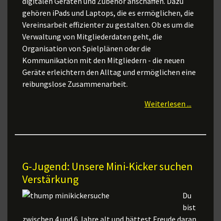
digitalen Geräten und Zubehör anschaffen. Dazu
gehören iPads und Laptops, die es ermöglichen, die
Vereinsarbeit effizienter zu gestalten. Ob es um die
Verwaltung von Mitgliederdaten geht, die
Organisation von Spielplänen oder die
Kommunikation mit den Mitgliedern - die neuen
Geräte erleichtern den Alltag und ermöglichen eine
reibungslose Zusammenarbeit.
Weiterlesen ...
G-Jugend: Unsere Mini-Kicker suchen
Verstärkung
Du
bist
zwischen 4 und 6 Jahre alt und hättest Freude daran