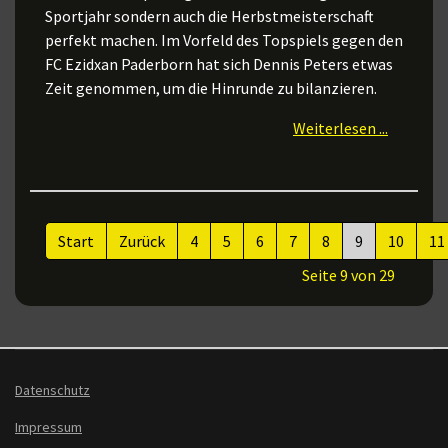
Sportjahr sondern auch die Herbstmeisterschaft
perfekt machen. Im Vorfeld des Topspiels gegen den
FC Ezidxan Paderborn hat sich Dennis Peters etwas
Zeit genommen, um die Hinrunde zu bilanzieren.
Weiterlesen ...
Start
Zurück
4
5
6
7
8
9
10
11
Seite 9 von 29
Datenschutz
Impressum