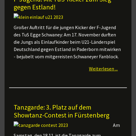
gegen Estland!
Großer Auftritt für die jungen Kicker der F-Jugend
des TuS Egge Schwaney: Am 17. November durften
die Jungs als Einlaufkinder beim U21-Länderspiel
Deutschland gegen Estland in Paderborn mitwirken
- bejubelt vom mitgereisten Schwaneyer Fanblock.
Weiterlesen ...
Tanzgarde: 3. Platz auf dem
Showtanz-Contest in Fürstenberg
Am
Samstag, den 18.11. ist die Tanzgarde zum