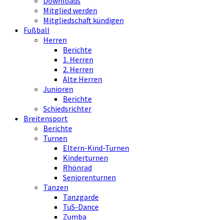
Downloads
Mitglied werden
Mitgliedschaft kündigen
Fußball
Herren
Berichte
1. Herren
2. Herren
Alte Herren
Junioren
Berichte
Schiedsrichter
Breitensport
Berichte
Turnen
Eltern-Kind-Turnen
Kinderturnen
Rhönrad
Seniorenturnen
Tanzen
Tanzgarde
TuS-Dance
Zumba