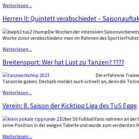
Weiterlesen ...
Herren II: Quintett verabschiedet – Saisonaufta
Die Wochen der intensiven Saisonvorbereitu
Woche zuvor verabschiedete man im Rahmen des Sportlerfrühstück
Weiterlesen ...
Breitensport: Wer hat Lust zu Tanzen? ????
Die erfahrene Train
Tanzstile geben. Deshalb meldet euch schnell an, denn die Teil
Weiterlesen ...
Verein: 8. Saison der Kicktipp Liga des TuS Egge
Über 50 Fußballfans nahmen an der 8.
seine Position in der ewigen Tabelle und wurde zum verdienten M
Weiterlesen ...