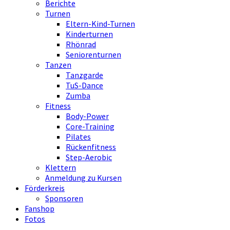
Berichte
Turnen
Eltern-Kind-Turnen
Kinderturnen
Rhönrad
Seniorenturnen
Tanzen
Tanzgarde
TuS-Dance
Zumba
Fitness
Body-Power
Core-Training
Pilates
Rückenfitness
Step-Aerobic
Klettern
Anmeldung zu Kursen
Förderkreis
Sponsoren
Fanshop
Fotos