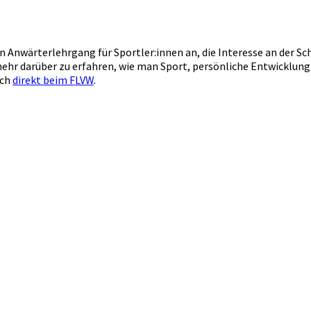
 Anwärterlehrgang für Sportler:innen an, die Interesse an der Sch
ehr darüber zu erfahren, wie man Sport, persönliche Entwicklung
uch
direkt beim FLVW
.