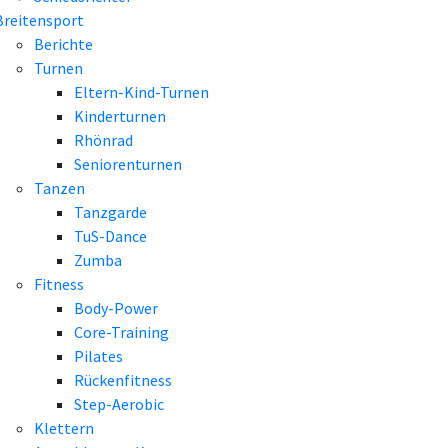
Breitensport
Berichte
Turnen
Eltern-Kind-Turnen
Kinderturnen
Rhönrad
Seniorenturnen
Tanzen
Tanzgarde
TuS-Dance
Zumba
Fitness
Body-Power
Core-Training
Pilates
Rückenfitness
Step-Aerobic
Klettern