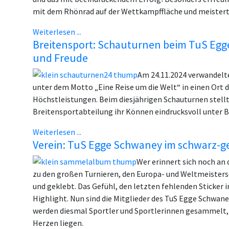
mit dem Rhönrad auf der Wettkampffläche und meisterte
Weiterlesen ...
Breitensport: Schauturnen beim TuS Egge
und Freude
Am 24.11.2024 verwandelte
unter dem Motto „Eine Reise um die Welt“ in einen Ort 
Höchstleistungen. Beim diesjährigen Schauturnen stell
Breitensportabteilung ihr Können eindrucksvoll unter B
Weiterlesen ...
Verein: TuS Egge Schwaney im schwarz-
Wer erinnert sich noch an
zu den großen Turnieren, den Europa- und Weltmeisters
und geklebt. Das Gefühl, den letzten fehlenden Sticker 
Highlight. Nun sind die Mitglieder des TuS Egge Schwane
werden diesmal Sportler und Sportlerinnen gesammelt,
Herzen liegen.