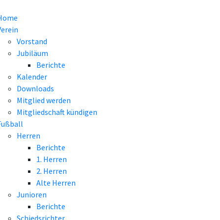
Home
Verein
Vorstand
Jubiläum
Berichte
Kalender
Downloads
Mitglied werden
Mitgliedschaft kündigen
Fußball
Herren
Berichte
1. Herren
2. Herren
Alte Herren
Junioren
Berichte
Schiedsrichter