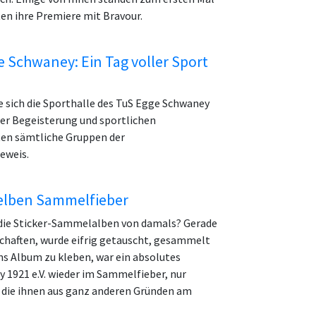
n ihre Premiere mit Bravour.
 Schwaney: Ein Tag voller Sport
 sich die Sporthalle des TuS Egge Schwaney
der Begeisterung und sportlichen
ten sämtliche Gruppen der
eweis.
gelben Sammelfieber
 die Sticker-Sammelalben von damals? Gerade
chaften, wurde eifrig getauscht, gesammelt
ins Album zu kleben, war ein absolutes
y 1921 e.V. wieder im Sammelfieber, nur
 die ihnen aus ganz anderen Gründen am