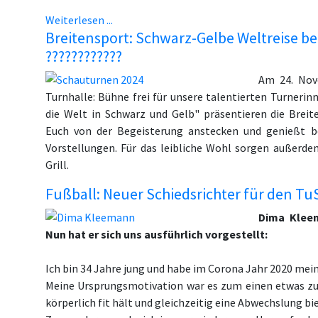
Weiterlesen ...
Breitensport: Schwarz-Gelbe Weltreise 
????????????
Am 24. Nov
Turnhalle: Bühne frei für unsere talentierten Turner
die Welt in Schwarz und Gelb" präsentieren die Brei
Euch von der Begeisterung anstecken und genießt b
Vorstellungen. Für das leibliche Wohl sorgen außerde
Grill.
Fußball: Neuer Schiedsrichter für den Tu
Dima Kleem
Nun hat er sich uns ausführlich vorgestellt:
Ich bin 34 Jahre jung und habe im Corona Jahr 2020 mei
Meine Ursprungsmotivation war es zum einen etwas zu
körperlich fit hält und gleichzeitig eine Abwechslung bi