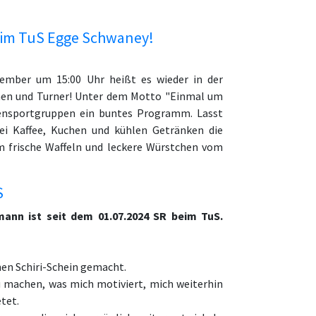
beim TuS Egge Schwaney!
ember um 15:00 Uhr heißt es wieder in der
innen und Turner! Unter dem Motto "Einmal um
tensportgruppen ein buntes Programm. Lasst
ei Kaffee, Kuchen und kühlen Getränken die
m frische Waffeln und leckere Würstchen vom
S
ann ist seit dem 01.07.2024 SR beim TuS.
nen Schiri-Schein gemacht.
 machen, was mich motiviert, mich weiterhin
etet.