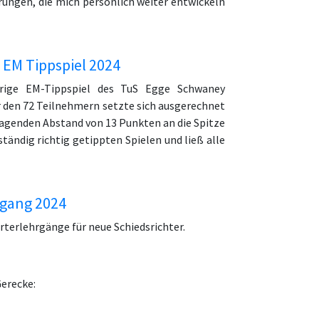
ungen, die mich persönlich weiter entwickeln
 EM Tippspiel 2024
hrige EM-Tippspiel des TuS Egge Schwaney
er den 72 Teilnehmern setzte sich ausgerechnet
ragenden Abstand von 13 Punkten an die Spitze
ständig richtig getippten Spielen und ließ alle
rgang 2024
rterlehrgänge für neue Schiedsrichter.
Gerecke: