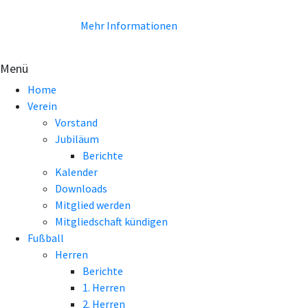
Verwendung von Cookie einverstanden.
Mehr Informationen
EINVERSTANDEN!
Menü
Home
Verein
Vorstand
Jubiläum
Berichte
Kalender
Downloads
Mitglied werden
Mitgliedschaft kündigen
Fußball
Herren
Berichte
1. Herren
2. Herren