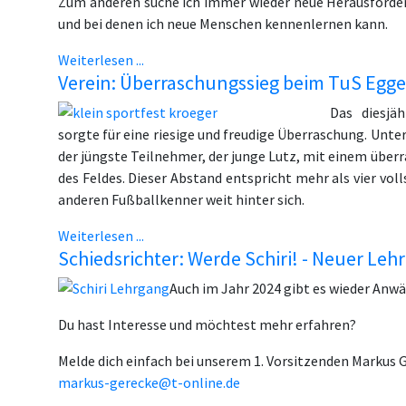
Zum anderen suche ich immer wieder neue Herausforder
und bei denen ich neue Menschen kennenlernen kann.
Weiterlesen ...
Verein: Überraschungssieg beim TuS Egge
Das diesjä
sorgte für eine riesige und freudige Überraschung. Unt
der jüngste Teilnehmer, der junge Lutz, mit einem über
des Feldes. Dieser Abstand entspricht mehr als vier voll
anderen Fußballkenner weit hinter sich.
Weiterlesen ...
Schiedsrichter: Werde Schiri! - Neuer Leh
Auch im Jahr 2024 gibt es wieder Anwä
Du hast Interesse und möchtest mehr erfahren?
Melde dich einfach bei unserem 1. Vorsitzenden Markus 
markus-gerecke@t-online.de