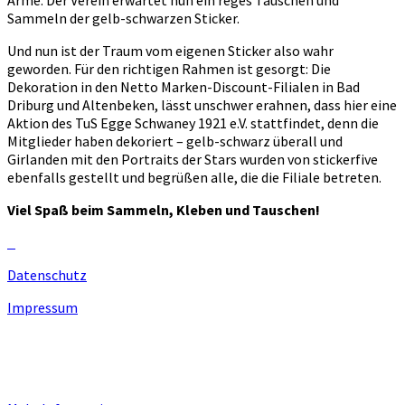
Sammeln der gelb-schwarzen Sticker.
Und nun ist der Traum vom eigenen Sticker also wahr
geworden. Für den richtigen Rahmen ist gesorgt: Die
Dekoration in den Netto Marken-Discount-Filialen in Bad
Driburg und Altenbeken, lässt unschwer erahnen, dass hier eine
Aktion des TuS Egge Schwaney 1921 e.V. stattfindet, denn die
Mitglieder haben dekoriert – gelb-schwarz überall und
Girlanden mit den Portraits der Stars wurden von stickerfive
ebenfalls gestellt und begrüßen alle, die die Filiale betreten.
Viel Spaß beim Sammeln, Kleben und Tauschen!
Datenschutz
Impressum
Unsere Homepage verwendet Cookies zur Bereitstellung von
benutzerspezifischen Funktionen. Mit der Benutzung unserer
Homepage erklären Sie sich mit der Verwendung von Cookie
einverstanden.