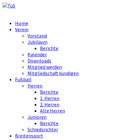
Home
Verein
Vorstand
Jubiläum
Berichte
Kalender
Downloads
Mitglied werden
Mitgliedschaft kündigen
Fußball
Herren
Berichte
1. Herren
2. Herren
Alte Herren
Junioren
Berichte
Schiedsrichter
Breitensport