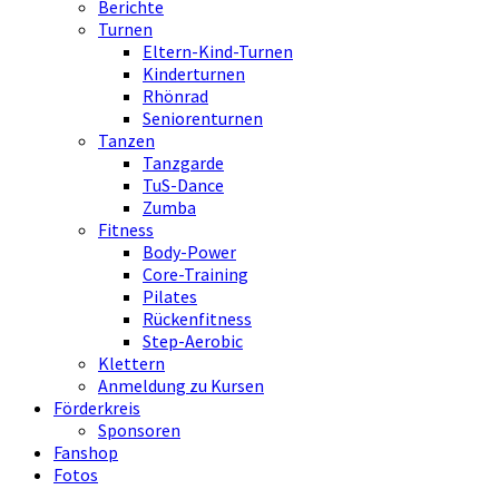
Berichte
Turnen
Eltern-Kind-Turnen
Kinderturnen
Rhönrad
Seniorenturnen
Tanzen
Tanzgarde
TuS-Dance
Zumba
Fitness
Body-Power
Core-Training
Pilates
Rückenfitness
Step-Aerobic
Klettern
Anmeldung zu Kursen
Förderkreis
Sponsoren
Fanshop
Fotos