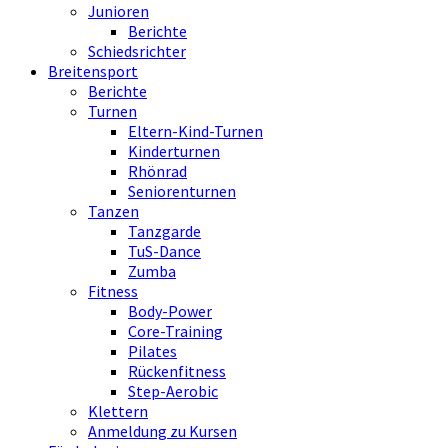
Junioren
Berichte
Schiedsrichter
Breitensport
Berichte
Turnen
Eltern-Kind-Turnen
Kinderturnen
Rhönrad
Seniorenturnen
Tanzen
Tanzgarde
TuS-Dance
Zumba
Fitness
Body-Power
Core-Training
Pilates
Rückenfitness
Step-Aerobic
Klettern
Anmeldung zu Kursen