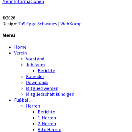
Mehr Informationen
EINVERSTANDEN!
©2026
Design:
TuS Egge Schwaney
|
WebKomp
Menü
Home
Verein
Vorstand
Jubiläum
Berichte
Kalender
Downloads
Mitglied werden
Mitgliedschaft kündigen
Fußball
Herren
Berichte
1. Herren
2. Herren
Alte Herren