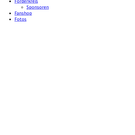
Förderkreis
Sponsoren
Fanshop
Fotos