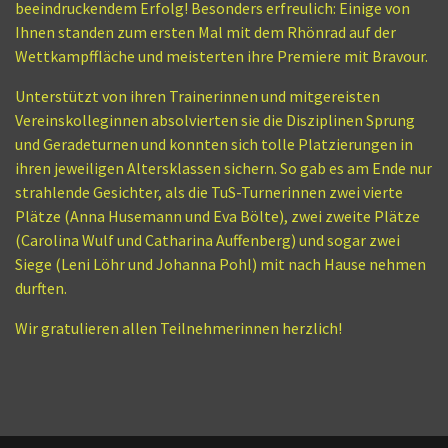
beeindruckendem Erfolg! Besonders erfreulich: Einige von
Ihnen standen zum ersten Mal mit dem Rhönrad auf der
Wettkampffläche und meisterten ihre Premiere mit Bravour.
Unterstützt von ihren Trainerinnen und mitgereisten
Vereinskolleginnen absolvierten sie die Disziplinen Sprung
und Geradeturnen und konnten sich tolle Platzierungen in
ihren jeweiligen Altersklassen sichern. So gab es am Ende nur
strahlende Gesichter, als die TuS-Turnerinnen zwei vierte
Plätze (Anna Husemann und Eva Bölte), zwei zweite Plätze
(Carolina Wulf und Catharina Auffenberg) und sogar zwei
Siege (Leni Löhr und Johanna Pohl) mit nach Hause nehmen
durften.
Wir gratulieren allen Teilnehmerinnen herzlich!