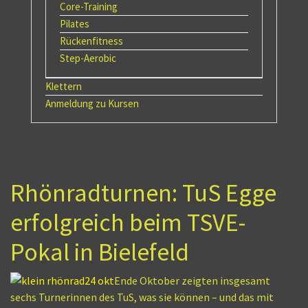
Core-Training
Pilates
Rückenfitness
Step-Aerobic
Klettern
Anmeldung zu Kursen
Rhönradturnen: TuS Egge
erfolgreich beim TSVE-
Pokal in Bielefeld
Ende Oktober zeigten insgesamt
sechs Turnerinnen des TuS, was sie können – und das mit