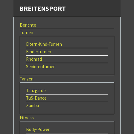
BREITENSPORT
Berichte
Turnen
Eltern-Kind-Turnen
Kinderturnen
Rhönrad
Seniorenturnen
Tanzen
Tanzgarde
TuS-Dance
Zumba
Fitness
Body-Power