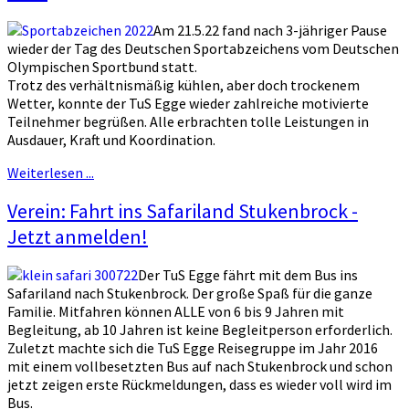
Am 21.5.22 fand nach 3-jähriger Pause
wieder der Tag des Deutschen Sportabzeichens vom Deutschen
Olympischen Sportbund statt.
Trotz des verhältnismäßig kühlen, aber doch trockenem
Wetter, konnte der TuS Egge wieder zahlreiche motivierte
Teilnehmer begrüßen. Alle erbrachten tolle Leistungen in
Ausdauer, Kraft und Koordination.
Weiterlesen ...
Verein: Fahrt ins Safariland Stukenbrock -
Jetzt anmelden!
Der TuS Egge fährt mit dem Bus ins
Safariland nach Stukenbrock. Der große Spaß für die ganze
Familie. Mitfahren können ALLE von 6 bis 9 Jahren mit
Begleitung, ab 10 Jahren ist keine Begleitperson erforderlich.
Zuletzt machte sich die TuS Egge Reisegruppe im Jahr 2016
mit einem vollbesetzten Bus auf nach Stukenbrock und schon
jetzt zeigen erste Rückmeldungen, dass es wieder voll wird im
Bus.