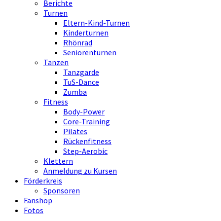
Berichte
Turnen
Eltern-Kind-Turnen
Kinderturnen
Rhönrad
Seniorenturnen
Tanzen
Tanzgarde
TuS-Dance
Zumba
Fitness
Body-Power
Core-Training
Pilates
Rückenfitness
Step-Aerobic
Klettern
Anmeldung zu Kursen
Förderkreis
Sponsoren
Fanshop
Fotos