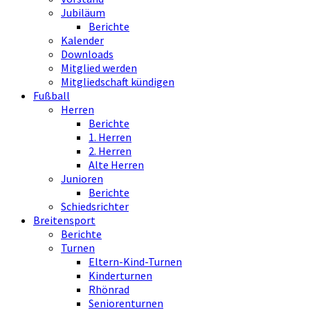
Jubiläum
Berichte
Kalender
Downloads
Mitglied werden
Mitgliedschaft kündigen
Fußball
Herren
Berichte
1. Herren
2. Herren
Alte Herren
Junioren
Berichte
Schiedsrichter
Breitensport
Berichte
Turnen
Eltern-Kind-Turnen
Kinderturnen
Rhönrad
Seniorenturnen