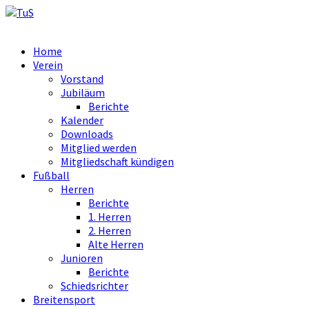
Home
Verein
Vorstand
Jubiläum
Berichte
Kalender
Downloads
Mitglied werden
Mitgliedschaft kündigen
Fußball
Herren
Berichte
1. Herren
2. Herren
Alte Herren
Junioren
Berichte
Schiedsrichter
Breitensport