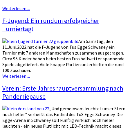
Weiterlesen ...
F-Jugend: Ein rundum erfolgreicher
Turniertag!
Am Samstag, den
11.Juni.2022 hat die F-Jugend von Tus Egge Schwaney ein
Turnier mit 7 anderen Mannschaften zusammen ausgetragen.
Circa 95 Kinder haben beim besten Fussballwetter spannende
Spiele abgeliefert. Viele knappe Partien unterhielten die rund
100 Zuschauer.
Weiterlesen ...
Verein: Erste Jahreshauptversammlung nach
Pandemiepause
„Und gemeinsam leuchtet unser Stern
noch heller“ verheißt das Fanlied des TuS Egge Schwaney. Die
Egge-Arena in Schwaney soll künftig wirklich noch heller
leuchten - ein neues Flutlicht mit LED-Technik macht dieses