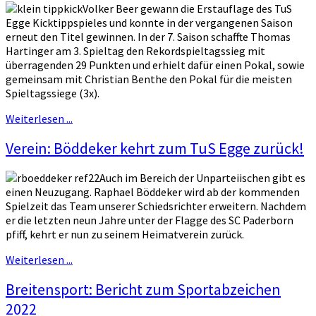
Volker Beer gewann die Erstauflage des TuS
Egge Kicktippspieles und konnte in der vergangenen Saison
erneut den Titel gewinnen. In der 7. Saison schaffte Thomas
Hartinger am 3. Spieltag den Rekordspieltagssieg mit
überragenden 29 Punkten und erhielt dafür einen Pokal, sowie
gemeinsam mit Christian Benthe den Pokal für die meisten
Spieltagssiege (3x).
Weiterlesen ...
Verein: Böddeker kehrt zum TuS Egge zurück!
Auch im Bereich der Unparteiischen gibt es
einen Neuzugang. Raphael Böddeker wird ab der kommenden
Spielzeit das Team unserer Schiedsrichter erweitern. Nachdem
er die letzten neun Jahre unter der Flagge des SC Paderborn
pfiff, kehrt er nun zu seinem Heimatverein zurück.
Weiterlesen ...
Breitensport: Bericht zum Sportabzeichen
2022