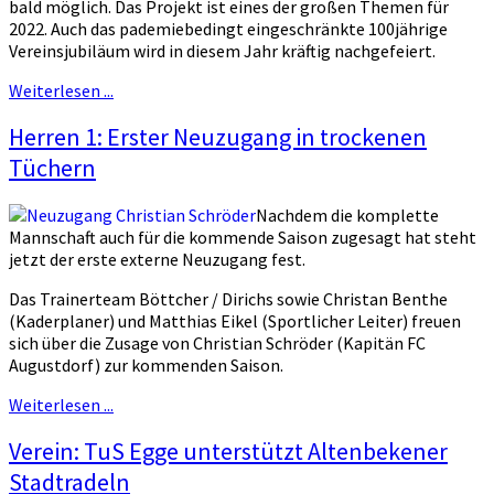
bald möglich. Das Projekt ist eines der großen Themen für
2022. Auch das pademiebedingt eingeschränkte 100jährige
Vereinsjubiläum wird in diesem Jahr kräftig nachgefeiert.
Weiterlesen ...
Herren 1: Erster Neuzugang in trockenen
Tüchern
Nachdem die komplette
Mannschaft auch für die kommende Saison zugesagt hat steht
jetzt der erste externe Neuzugang fest.
Das Trainerteam Böttcher / Dirichs sowie Christan Benthe
(Kaderplaner) und Matthias Eikel (Sportlicher Leiter) freuen
sich über die Zusage von Christian Schröder (Kapitän FC
Augustdorf) zur kommenden Saison.
Weiterlesen ...
Verein: TuS Egge unterstützt Altenbekener
Stadtradeln