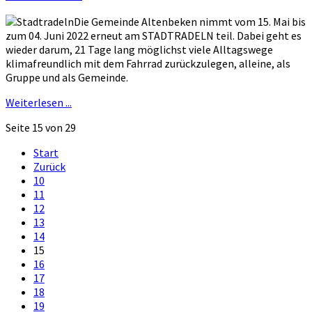
Die Gemeinde Altenbeken nimmt vom 15. Mai bis
zum 04. Juni 2022 erneut am STADTRADELN teil. Dabei geht es
wieder darum, 21 Tage lang möglichst viele Alltagswege
klimafreundlich mit dem Fahrrad zurückzulegen, alleine, als
Gruppe und als Gemeinde.
Weiterlesen ...
Seite 15 von 29
Start
Zurück
10
11
12
13
14
15
16
17
18
19