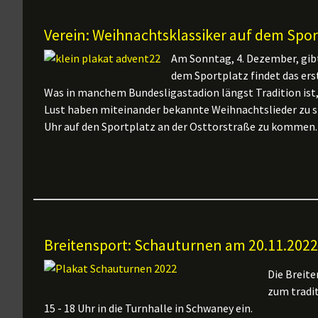
Verein: Weihnachtsklassiker auf dem Spor
Am Sonntag, 4. Dezember, gibt
dem Sportplatz findet das er
Was in manchem Bundesligastadion längst Tradition ist, s
Lust haben miteinander bekannte Weihnachtslieder zu si
Uhr auf den Sportplatz an der Osttorstraße zu kommen.
Breitensport: Schauturnen am 20.11.2022
Die Breite
zum tradi
15 - 18 Uhr in die Turnhalle in Schwaney ein.