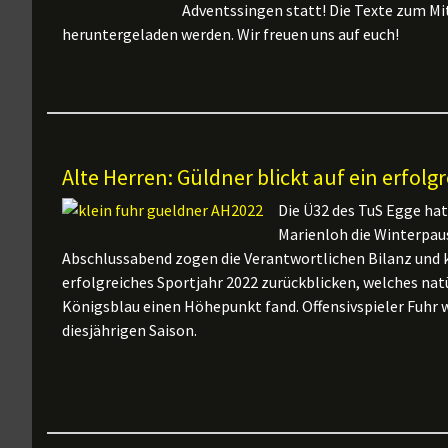
Adventssingen statt! Die Texte zum M
heruntergeladen werden. Wir freuen uns auf euch!
Alte Herren: Güldner blickt auf ein erfolg
Die Ü32 des TuS Egge ha
Marienloh die Winterpaus
Abschlussabend zogen die Verantwortlichen Bilanz und 
erfolgreiches Sportjahr 2022 zurückblicken, welches na
Königsblau einen Höhepunkt fand. Offensivspieler Fuhr
diesjährigen Saison.