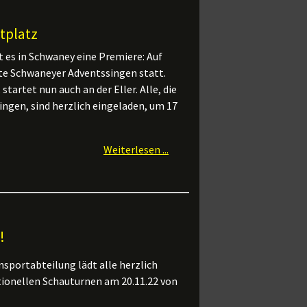
tplatz
 es in Schwaney eine Premiere: Auf
ste Schwaneyer Adventssingen statt.
tartet nun auch an der Eller. Alle, die
ngen, sind herzlich eingeladen, um 17
Weiterlesen ...
!
nsportabteilung lädt alle herzlich
tionellen Schauturnen am 20.11.22 von