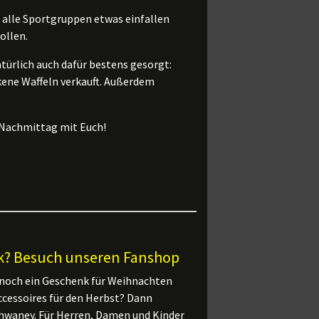
 alle Sportgruppen etwas einfallen
ollen.
türlich auch dafür bestens gesorgt:
kene Waffeln verkauft. Außerdem
 Nachmittag mit Euch!
nk? Besuch unseren Fanshop
 noch ein Geschenk für Weihnachten
ccessoires für den Herbst? Dann
hwaney. Für Herren, Damen und Kinder