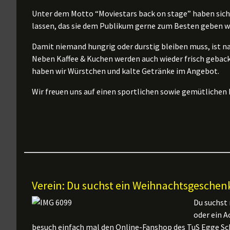
Unter dem Motto “Moviestars back on stage” haben sich
lassen, das sie dem Publikum gerne zum Besten geben w
Damit niemand hungrig oder durstig bleiben muss, ist na
Neben Kaffee & Kuchen werden auch wieder frisch gebac
haben wir Würstchen und kalte Getränke im Angebot.
Wir freuen uns auf einen sportlichen sowie gemütlichen
Verein: Du suchst ein Weihnachtsgesche
Du suchst
oder ein A
besuch einfach mal den Online-Fanshop des TuS Egge Sc