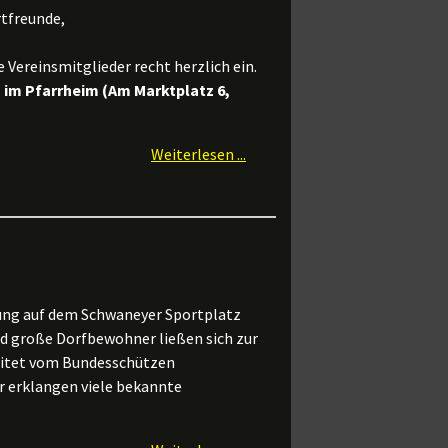
rtfreunde,
Vereinsmitglieder recht herzlich ein.
,
im Pfarrheim (Am Marktplatz 6,
Weiterlesen ...
ung auf dem Schwaneyer Sportplatz
und große Dorfbewohner ließen sich zur
eitet vom Bundesschützen
 erklangen viele bekannte