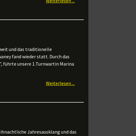
Weiterlesen ...
eit und das traditionelle
aney fand wieder statt.
Durch das
 führte unsere 1.
Turnwartin Marina
Weiterlesen ...
hnachtliche Jahresausklang und das