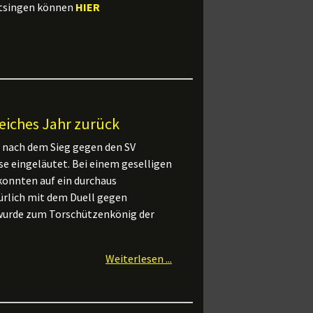
itsingen können
HIER
reiches Jahr zurück
t nach dem Sieg gegen den SV
e eingeläutet. Bei einem geselligen
konnten auf ein durchaus
türlich mit dem Duell gegen
 wurde zum Torschützenkönig der
Weiterlesen ...