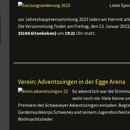
Liebe Spo
zur Jahreshauptversammlung 2023 laden wir hiermit alle 
Die Versammlung findet am Freitag, den 13. Januar 2023
33184 Altenbeken)
um
19:21
Uhr statt.
Verein: Adventssingen in der Egge Arena
So adventlich war die Stimm
wohl noch nie: Viele kleine 
Premiere des Schwaneyer Adventssingen einladen. Begl
Gardemusikkorps Schwaney und seinem Jugendorchester
Weihnachtslieder.