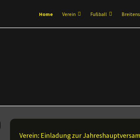
Home
Verein
Fußball
Breiten
Verein: Einladung zur Jahreshauptvers