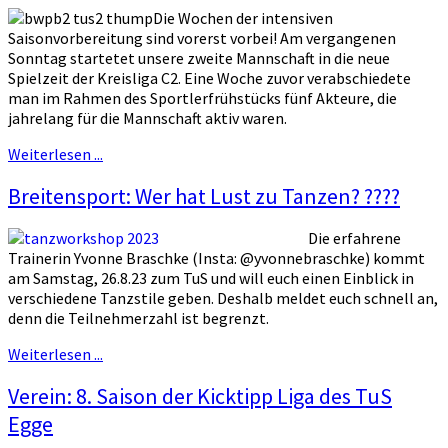
Die Wochen der intensiven
Saisonvorbereitung sind vorerst vorbei! Am vergangenen
Sonntag startetet unsere zweite Mannschaft in die neue
Spielzeit der Kreisliga C2. Eine Woche zuvor verabschiedete
man im Rahmen des Sportlerfrühstücks fünf Akteure, die
jahrelang für die Mannschaft aktiv waren.
Weiterlesen ...
Breitensport: Wer hat Lust zu Tanzen? ????
Die erfahrene
Trainerin Yvonne Braschke (Insta: @yvonnebraschke) kommt
am Samstag, 26.8.23 zum TuS und will euch einen Einblick in
verschiedene Tanzstile geben. Deshalb meldet euch schnell an,
denn die Teilnehmerzahl ist begrenzt.
Weiterlesen ...
Verein: 8. Saison der Kicktipp Liga des TuS
Egge