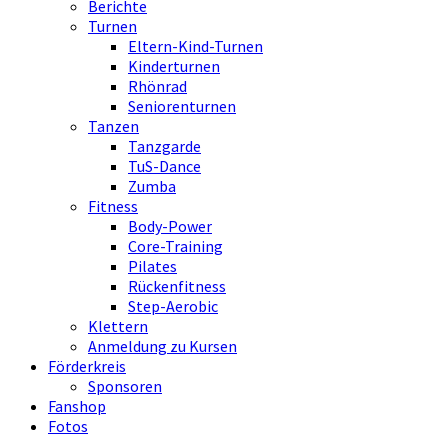
Berichte
Turnen
Eltern-Kind-Turnen
Kinderturnen
Rhönrad
Seniorenturnen
Tanzen
Tanzgarde
TuS-Dance
Zumba
Fitness
Body-Power
Core-Training
Pilates
Rückenfitness
Step-Aerobic
Klettern
Anmeldung zu Kursen
Förderkreis
Sponsoren
Fanshop
Fotos