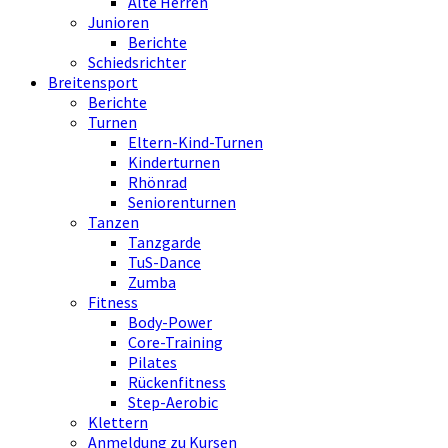
Alte Herren
Junioren
Berichte
Schiedsrichter
Breitensport
Berichte
Turnen
Eltern-Kind-Turnen
Kinderturnen
Rhönrad
Seniorenturnen
Tanzen
Tanzgarde
TuS-Dance
Zumba
Fitness
Body-Power
Core-Training
Pilates
Rückenfitness
Step-Aerobic
Klettern
Anmeldung zu Kursen