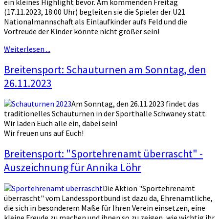
ein kleines Highlight bevor. Am kommenden Freitag
(17.11.2023, 18:00 Uhr) begleiten sie die Spieler der U21
Nationalmannschaft als Einlaufkinder aufs Feld und die
Vorfreude der Kinder könnte nicht größer sein!
Weiterlesen ...
Breitensport: Schauturnen am Sonntag, den
26.11.2023
Am Sonntag, den 26.11.2023 findet das
traditionelles Schauturnen in der Sporthalle Schwaney statt.
Wir laden Euch alle ein, dabei sein!
Wir freuen uns auf Euch!
Breitensport: "Sportehrenamt überrascht" -
Auszeichnung für Annika Löhr
Die Aktion "Sportehrenamt
überrascht" vom Landessportbund ist dazu da, Ehrenamtliche,
die sich in besonderem Maße für Ihren Verein einsetzen, eine
kleine Freude zu machen und ihnen so zu zeigen, wie wichtig ihr