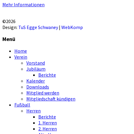
Mehr Informationen
EINVERSTANDEN!
©2026
Design:
TuS Egge Schwaney
|
WebKomp
Menü
Home
Verein
Vorstand
Jubiläum
Berichte
Kalender
Downloads
Mitglied werden
Mitgliedschaft kündigen
Fußball
Herren
Berichte
1. Herren
2. Herren