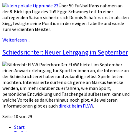
Über 50 Fußballfans nahmen an
der 8. Kicktipp Liga des TuS Egge Schwaney teil. In einer
aufregenden Saison sicherte sich Dennis Schäfers erstmals den
Sieg, festigte seine Position in der ewigen Tabelle und wurde
zum verdienten Meister.
Weiterlesen ...
Schiedsrichter: Neuer Lehrgang im September
Der FLVW bietet im September
einen Anwärterlehrgang für Sportler:innen an, die Interesse an
der Schiedsrichterei haben und zukünftig selbst Spiele leiten
möchten. Interessierte dürfen sich gerne an Markus Gerecke
wenden, um mehr darüber zu erfahren, wie man Sport,
persönliche Entwicklung und Taschengeld aufbessern kann und
welche Vorteile es darüberhinaus noch gibt. Alle weiteren
Informationen gibt es auch
direkt beim FLVW
.
Seite 10 von 29
Start