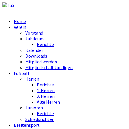
Home
Verein
Vorstand
Jubiläum
Berichte
Kalender
Downloads
Mitglied werden
Mitgliedschaft kündigen
Fußball
Herren
Berichte
1. Herren
2. Herren
Alte Herren
Junioren
Berichte
Schiedsrichter
Breitensport