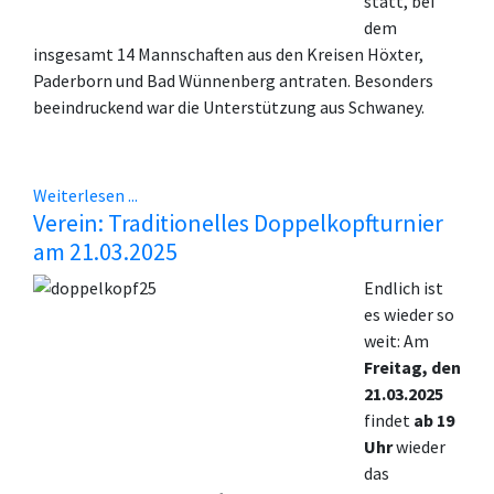
statt, bei
dem
insgesamt 14 Mannschaften aus den Kreisen Höxter,
Paderborn und Bad Wünnenberg antraten. Besonders
beeindruckend war die Unterstützung aus Schwaney.
Weiterlesen ...
Verein: Traditionelles Doppelkopfturnier
am 21.03.2025
Endlich ist
es wieder so
weit: Am
Freitag, den
21.03.2025
findet
ab 19
Uhr
wieder
das