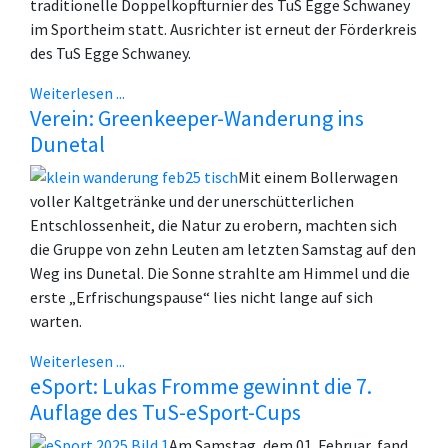
traditionelle Doppelkopfturnier des TuS Egge Schwaney
im Sportheim statt. Ausrichter ist erneut der Förderkreis
des TuS Egge Schwaney.
Weiterlesen ...
Verein: Greenkeeper-Wanderung ins
Dunetal
Mit einem Bollerwagen
voller Kaltgetränke und der unerschütterlichen
Entschlossenheit, die Natur zu erobern, machten sich
die Gruppe von zehn Leuten am letzten Samstag auf den
Weg ins Dunetal. Die Sonne strahlte am Himmel und die
erste „Erfrischungspause“ lies nicht lange auf sich
warten.
Weiterlesen ...
eSport: Lukas Fromme gewinnt die 7.
Auflage des TuS-eSport-Cups
Am Samstag, dem 01. Februar, fand