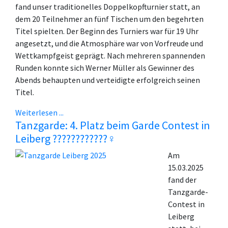
fand unser traditionelles Doppelkopfturnier statt, an
dem 20 Teilnehmer an fünf Tischen um den begehrten
Titel spielten. Der Beginn des Turniers war für 19 Uhr
angesetzt, und die Atmosphäre war von Vorfreude und
Wettkampfgeist geprägt. Nach mehreren spannenden
Runden konnte sich Werner Müller als Gewinner des
Abends behaupten und verteidigte erfolgreich seinen
Titel.
Weiterlesen ...
Tanzgarde: 4. Platz beim Garde Contest in
Leiberg ????????????‍♀️
Am
15.03.2025
fand der
Tanzgarde-
Contest in
Leiberg