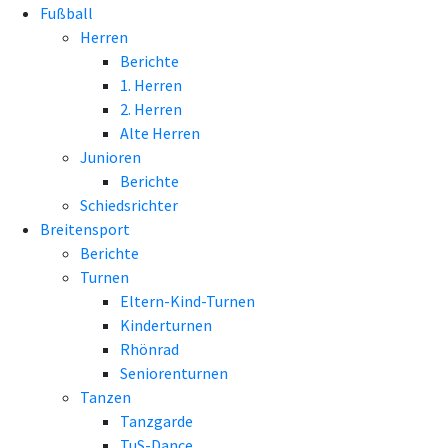
Fußball
Herren
Berichte
1. Herren
2. Herren
Alte Herren
Junioren
Berichte
Schiedsrichter
Breitensport
Berichte
Turnen
Eltern-Kind-Turnen
Kinderturnen
Rhönrad
Seniorenturnen
Tanzen
Tanzgarde
TuS-Dance