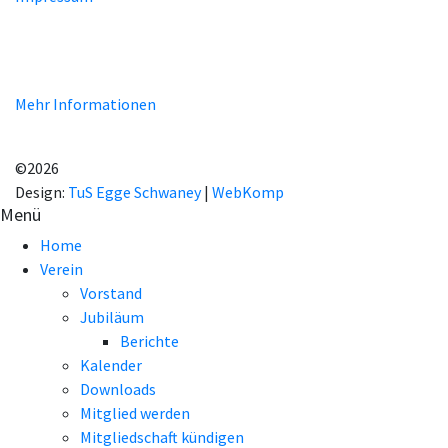
Unsere Homepage verwendet Cookies zur Bereitstellung von
benutzerspezifischen Funktionen. Mit der Benutzung unserer
Homepage erklären Sie sich mit der Verwendung von Cookie
einverstanden.
Mehr Informationen
EINVERSTANDEN!
©2026
Design:
TuS Egge Schwaney
|
WebKomp
Menü
Home
Verein
Vorstand
Jubiläum
Berichte
Kalender
Downloads
Mitglied werden
Mitgliedschaft kündigen