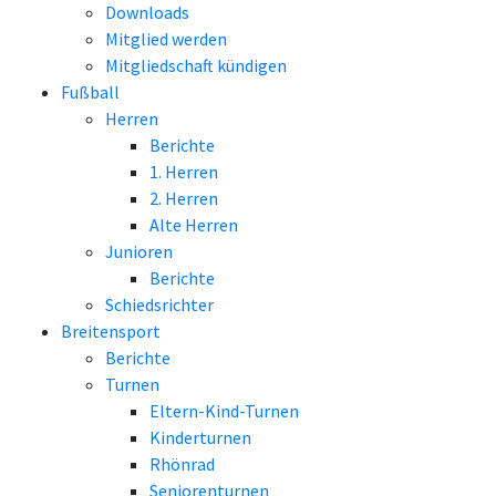
Downloads
Mitglied werden
Mitgliedschaft kündigen
Fußball
Herren
Berichte
1. Herren
2. Herren
Alte Herren
Junioren
Berichte
Schiedsrichter
Breitensport
Berichte
Turnen
Eltern-Kind-Turnen
Kinderturnen
Rhönrad
Seniorenturnen