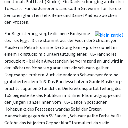
und Jonah Potthast (Kinder). Ein Dankeschön ging an die drei
Torwarte: Für die Junioren stand Collin Grewe im Tor, für die
Senioren glänzten Felix Beine und Daniel Andres zwischen
den Pfosten.
Für Begeisterung sorgte die neue Fanhymne
des TuS Egge. Diese stammt aus der Feder der Schwaneyer
Musikerin Petra Fromme. Der Song kam – professionell in
einem Tonstudio mit Unterstützung eines TuS-Fanchores
produziert – bei den Anwesenden hervorragend an und wird in
den nächsten Monaten garantiert die schwarz-gelben
Fangesänge erobern. Auch die anderen Schwaneyer Vereine
gratulierten dem TuS. Das Bundesschützen Garde Musikkorps
brachte sogar ein Ständchen. Die Breitensportabteilung des
TuS begeisterte das Publikum mit ihrer Rhönradgruppe und
den jungen Tänzerinnen vom TuS-Dance. Sportlicher
Höhepunkt des Festtages war das Spiel der Ersten
Mannschaft gegen den SV Sande. „Schwarz gelbe Farbe heißt
Gefahr, das ist jedem Gegner klar“ formuliert dazu die