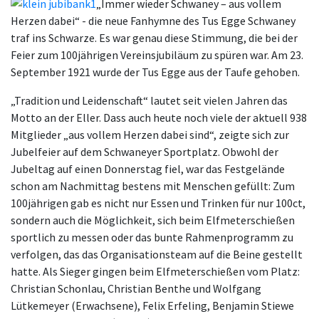
„Immer wieder Schwaney – aus vollem
Herzen dabei“ - die neue Fanhymne des Tus Egge Schwaney
traf ins Schwarze. Es war genau diese Stimmung, die bei der
Feier zum 100jährigen Vereinsjubiläum zu spüren war. Am 23.
September 1921 wurde der Tus Egge aus der Taufe gehoben.
„Tradition und Leidenschaft“ lautet seit vielen Jahren das
Motto an der Eller. Dass auch heute noch viele der aktuell 938
Mitglieder „aus vollem Herzen dabei sind“, zeigte sich zur
Jubelfeier auf dem Schwaneyer Sportplatz. Obwohl der
Jubeltag auf einen Donnerstag fiel, war das Festgelände
schon am Nachmittag bestens mit Menschen gefüllt: Zum
100jährigen gab es nicht nur Essen und Trinken für nur 100ct,
sondern auch die Möglichkeit, sich beim Elfmeterschießen
sportlich zu messen oder das bunte Rahmenprogramm zu
verfolgen, das das Organisationsteam auf die Beine gestellt
hatte. Als Sieger gingen beim Elfmeterschießen vom Platz:
Christian Schonlau, Christian Benthe und Wolfgang
Lütkemeyer (Erwachsene), Felix Erfeling, Benjamin Stiewe