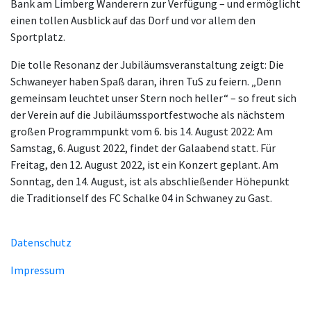
Bank am Limberg Wanderern zur Verfügung – und ermöglicht
einen tollen Ausblick auf das Dorf und vor allem den
Sportplatz.
Die tolle Resonanz der Jubiläumsveranstaltung zeigt: Die
Schwaneyer haben Spaß daran, ihren TuS zu feiern. „Denn
gemeinsam leuchtet unser Stern noch heller“ – so freut sich
der Verein auf die Jubiläumssportfestwoche als nächstem
großen Programmpunkt vom 6. bis 14. August 2022: Am
Samstag, 6. August 2022, findet der Galaabend statt. Für
Freitag, den 12. August 2022, ist ein Konzert geplant. Am
Sonntag, den 14. August, ist als abschließender Höhepunkt
die Traditionself des FC Schalke 04 in Schwaney zu Gast.
Datenschutz
Impressum
Unsere Homepage verwendet Cookies zur Bereitstellung von
benutzerspezifischen Funktionen. Mit der Benutzung unserer