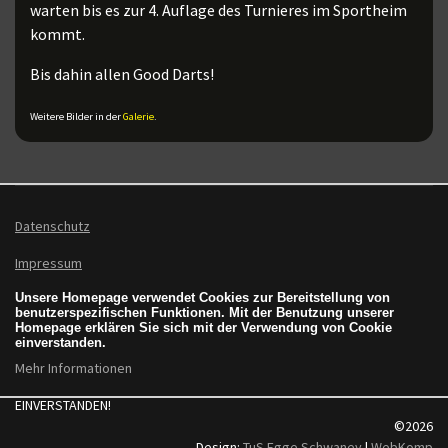
warten bis es zur 4. Auflage des Turnieres im Sportheim
kommt.
Bis dahin allen Good Darts!
Weitere Bilder in der
Galerie
.
Datenschutz
Impressum
Unsere Homepage verwendet Cookies zur Bereitstellung von
benutzerspezifischen Funktionen. Mit der Benutzung unserer
Homepage erklären Sie sich mit der Verwendung von Cookie
einverstanden.
Mehr Informationen
EINVERSTANDEN!
©2026
Design:
TuS Egge Schwaney
|
WebKomp