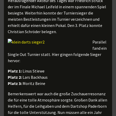
Herausragender Akteur des Tages war Friedrich Struck
der im Finale Michael Leifeld in einem spannenden Spiel
besiegte. Weiterhin konnte der Turniersieger die
meisten Bestleistungen im Turnier verzeichnen und
erhielt dafür einen kleinen Pokal. Den 3. Platz konnte
Christian Schröder belegen.
Parallel
fand ein
Single Out Turnier statt. Hier gingen folgende Sieger
hervor:
Platz 1:
Linus Stiewe
Platz 2:
Lars Backhaus
Platz 3:
Moritz Beine
Bemerkenswert war auch die große Zuschauerresonanz
die für eine tolle Atmosphäre sorgte. Großen Dank allen
Helfern, für die Leihgaben und dem Dartshop Paderborn
für die tolle Unterstützung. Nun müssen alle ein Jahr