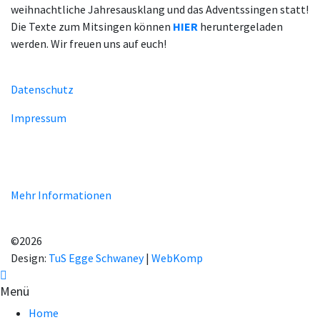
weihnachtliche Jahresausklang und das Adventssingen statt!
Die Texte zum Mitsingen können
HIER
heruntergeladen
werden. Wir freuen uns auf euch!
Datenschutz
Impressum
Unsere Homepage verwendet Cookies zur Bereitstellung von
benutzerspezifischen Funktionen. Mit der Benutzung unserer
Homepage erklären Sie sich mit der Verwendung von Cookie
einverstanden.
Mehr Informationen
EINVERSTANDEN!
©2026
Design:
TuS Egge Schwaney
|
WebKomp
Menü
Home