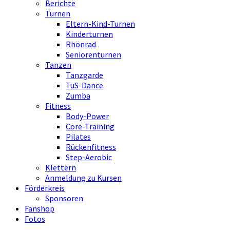
Berichte
Turnen
Eltern-Kind-Turnen
Kinderturnen
Rhönrad
Seniorenturnen
Tanzen
Tanzgarde
TuS-Dance
Zumba
Fitness
Body-Power
Core-Training
Pilates
Rückenfitness
Step-Aerobic
Klettern
Anmeldung zu Kursen
Förderkreis
Sponsoren
Fanshop
Fotos