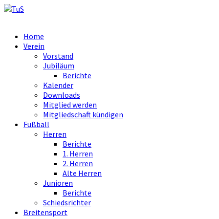
Home
Verein
Vorstand
Jubiläum
Berichte
Kalender
Downloads
Mitglied werden
Mitgliedschaft kündigen
Fußball
Herren
Berichte
1. Herren
2. Herren
Alte Herren
Junioren
Berichte
Schiedsrichter
Breitensport