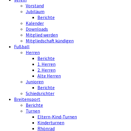
Vorstand
Jubiläum
Berichte
Kalender
Downloads
Mitglied werden
Mitgliedschaft kündigen
Fußball
Herren
Berichte
1. Herren
2. Herren
Alte Herren
Junioren
Berichte
Schiedsrichter
Breitensport
Berichte
Turnen
Eltern-Kind-Turnen
Kinderturnen
Rhönrad